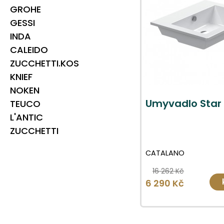
GROHE
GESSI
INDA
CALEIDO
ZUCCHETTI.KOS
KNIEF
NOKEN
Umyvadlo Star
TEUCO
L'ANTIC
ZUCCHETTI
CATALANO
16 262 Kč
6 290 Kč