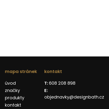
mapa stránek
kontakt
úvod
608 208 898
značky
objednavky@designbath.cz
produkty
kontakt