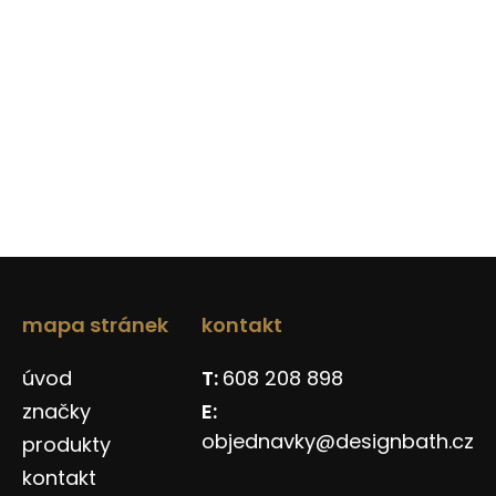
mapa stránek
kontakt
úvod
608 208 898
značky
objednavky@designbath.cz
produkty
kontakt