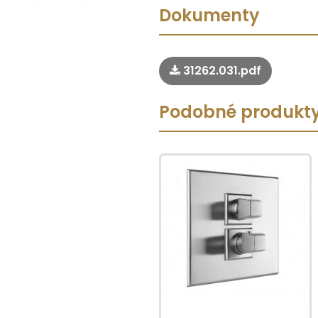
Dokumenty
31262.031.pdf
Podobné produkt