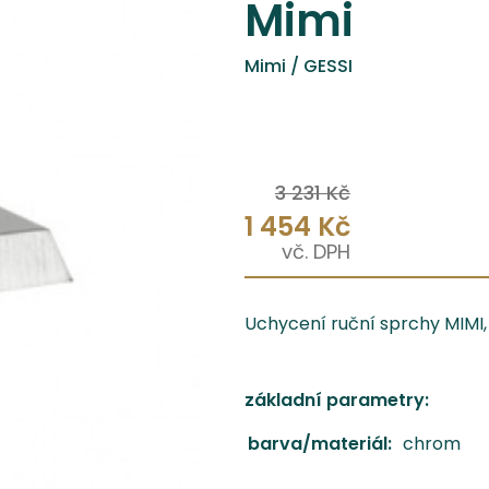
Mimi
Mimi / GESSI
3 231 Kč
1 454 Kč
Uchycení ruční sprchy MIMI,
základní parametry:
barva/materiál:
chrom