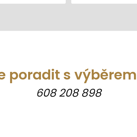
e poradit s výběre
608 208 898