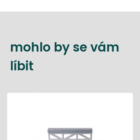
mohlo by se vám
líbit