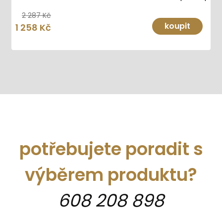
2 287 Kč
koupit
1 258 Kč
potřebujete poradit s
výběrem produktu?
608 208 898