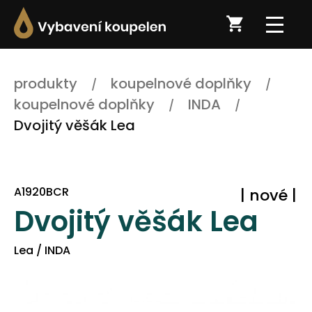
produkty
koupelnové doplňky
koupelnové doplňky
INDA
Dvojitý věšák Lea
A1920BCR
| nové |
Dvojitý věšák Lea
Lea / INDA