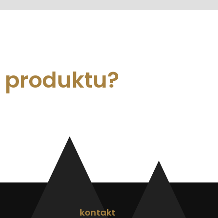
m produktu?
kontakt