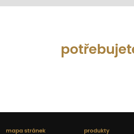
potřebujet
mapa stránek
produkty