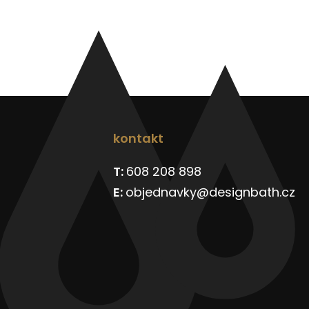
kontakt
608 208 898
objednavky@designbath.cz