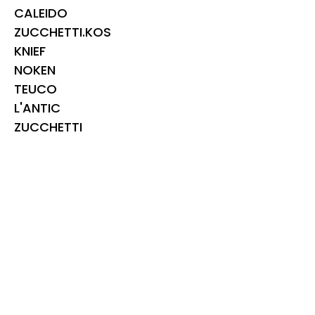
CALEIDO
ZUCCHETTI.KOS
KNIEF
NOKEN
TEUCO
L'ANTIC
ZUCCHETTI