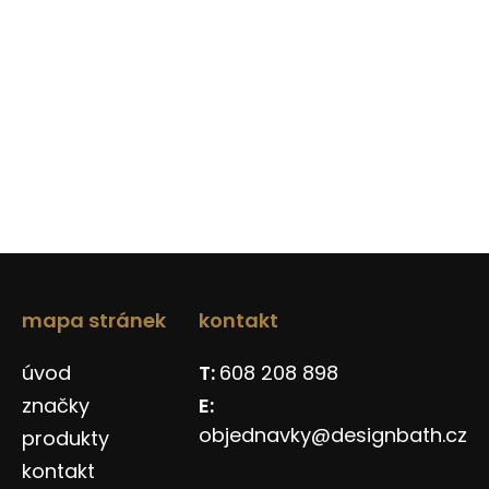
mapa stránek
kontakt
úvod
608 208 898
značky
objednavky@designbath.cz
produkty
kontakt