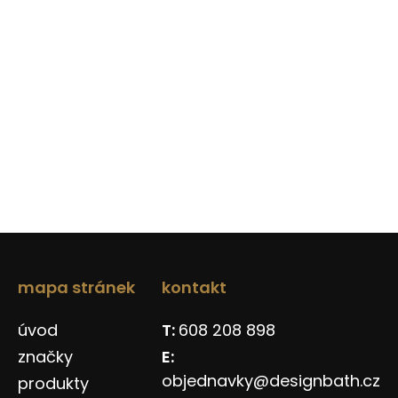
mapa stránek
kontakt
úvod
608 208 898
značky
objednavky@designbath.cz
produkty