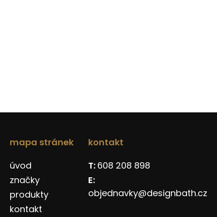
mapa stránek
kontakt
úvod
608 208 898
značky
objednavky@designbath.cz
produkty
kontakt