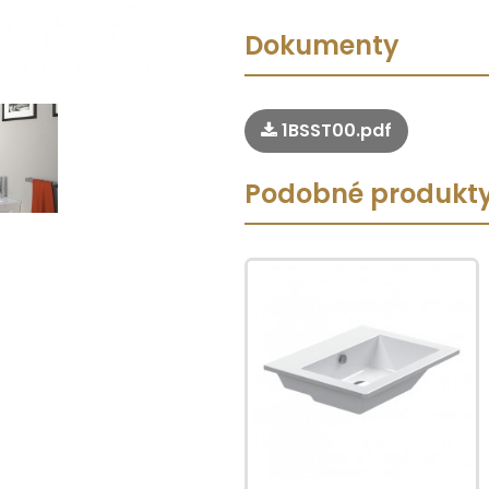
Dokumenty
1BSST00.pdf
Podobné produkt