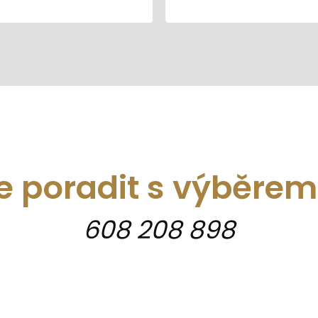
e poradit s výběre
608 208 898