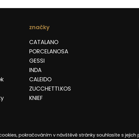
značky
CATALANO
PORCELANOSA
GESSI
INDA
ek
CALEIDO
ZUCCHETTI.KOS
ky
KNIEF
cookies, pokračováním v návštěvě stránky souhlasíte s jejich 