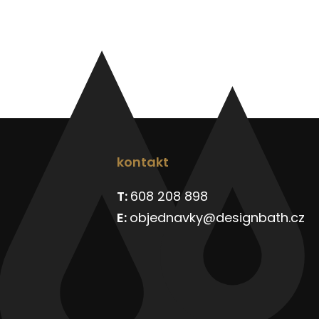
kontakt
608 208 898
objednavky@designbath.cz