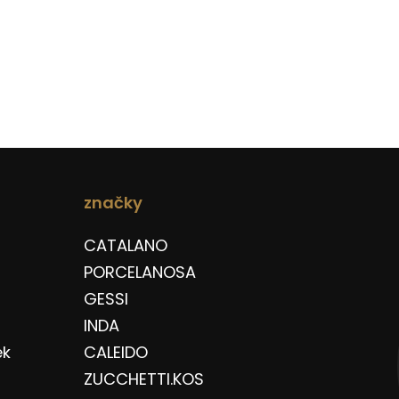
značky
CATALANO
PORCELANOSA
GESSI
INDA
ek
CALEIDO
ZUCCHETTI.KOS