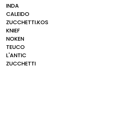
INDA
CALEIDO
ZUCCHETTI.KOS
KNIEF
NOKEN
TEUCO
L'ANTIC
ZUCCHETTI