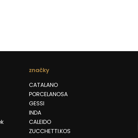
značky
CATALANO
PORCELANOSA
GESSI
INDA
ek
CALEIDO
ZUCCHETTI.KOS