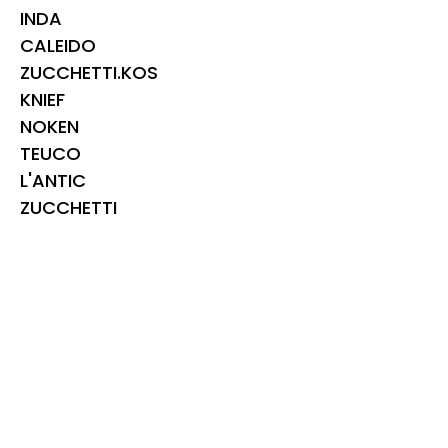
INDA
CALEIDO
ZUCCHETTI.KOS
KNIEF
NOKEN
TEUCO
L'ANTIC
ZUCCHETTI