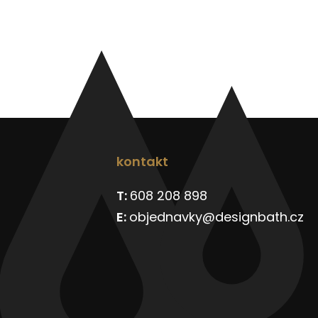
kontakt
608 208 898
objednavky@designbath.cz