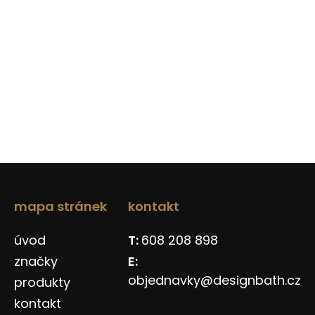
mapa stránek
kontakt
úvod
608 208 898
značky
objednavky@designbath.cz
produkty
kontakt