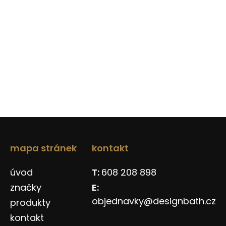
mapa stránek
kontakt
úvod
608 208 898
značky
objednavky@designbath.cz
produkty
kontakt