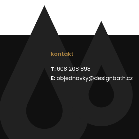
kontakt
608 208 898
objednavky@designbath.cz