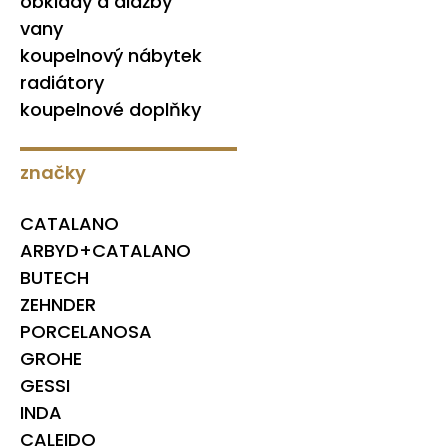
obklady a dlažby
vany
koupelnový nábytek
radiátory
koupelnové doplňky
značky
CATALANO
ARBYD+CATALANO
BUTECH
ZEHNDER
PORCELANOSA
GROHE
GESSI
INDA
CALEIDO