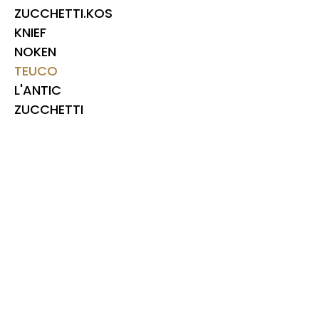
ZUCCHETTI.KOS
KNIEF
NOKEN
TEUCO
L'ANTIC
ZUCCHETTI