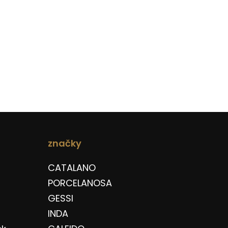
značky
CATALANO
PORCELANOSA
GESSI
INDA