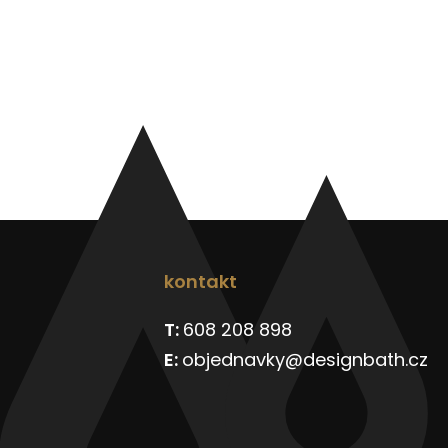
kontakt
608 208 898
objednavky@designbath.cz