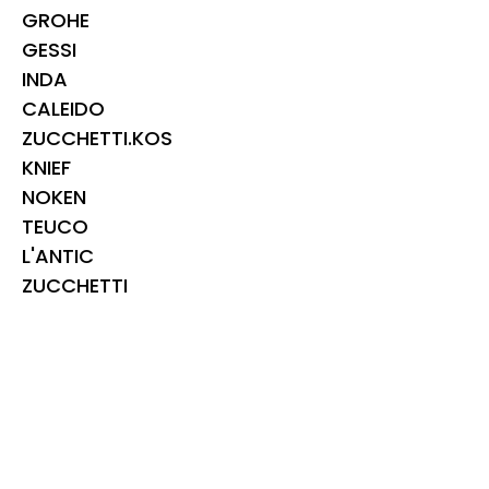
GROHE
GESSI
INDA
CALEIDO
ZUCCHETTI.KOS
KNIEF
NOKEN
TEUCO
L'ANTIC
ZUCCHETTI