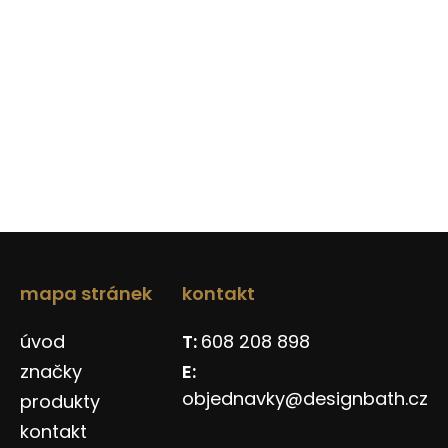
mapa stránek
kontakt
úvod
608 208 898
značky
objednavky@designbath.cz
produkty
kontakt