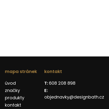
mapa stránek
kontakt
úvod
608 208 898
značky
objednavky@designbath.cz
produkty
kontakt