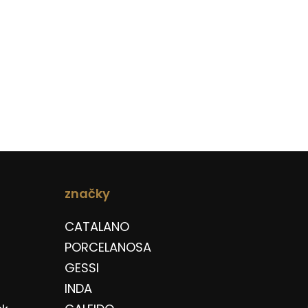
značky
CATALANO
PORCELANOSA
GESSI
INDA