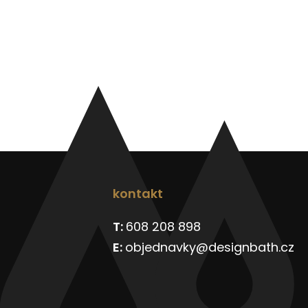
kontakt
608 208 898
objednavky@designbath.cz