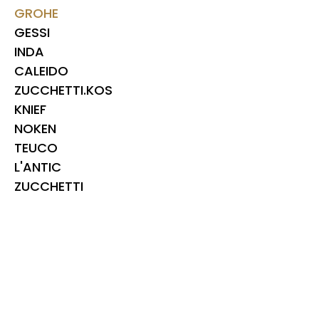
GROHE
GESSI
INDA
CALEIDO
ZUCCHETTI.KOS
KNIEF
NOKEN
TEUCO
L'ANTIC
ZUCCHETTI