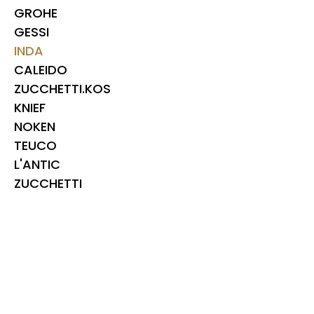
GROHE
GESSI
INDA
CALEIDO
ZUCCHETTI.KOS
KNIEF
NOKEN
TEUCO
L'ANTIC
ZUCCHETTI