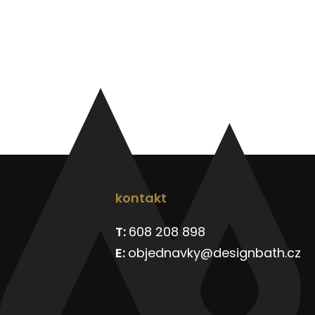
kontakt
608 208 898
objednavky@designbath.cz