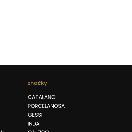
značky
CATALANO
PORCELANOSA
GESSI
INDA