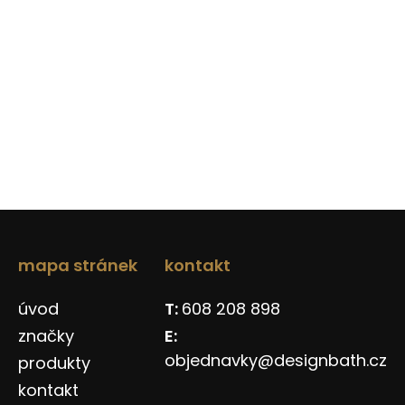
mapa stránek
kontakt
úvod
608 208 898
značky
objednavky@designbath.cz
produkty
kontakt